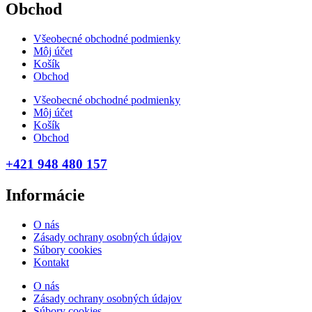
Obchod
Všeobecné obchodné podmienky
Môj účet
Košík
Obchod
Všeobecné obchodné podmienky
Môj účet
Košík
Obchod
+421 948 480 157
Informácie
O nás
Zásady ochrany osobných údajov
Súbory cookies
Kontakt
O nás
Zásady ochrany osobných údajov
Súbory cookies