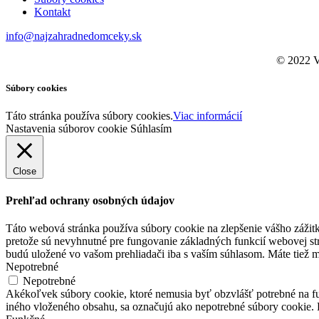
Kontakt
info@najzahradnedomceky.sk
© 2022 V
Súbory cookies
Táto stránka používa súbory cookies.
Viac informácií
Nastavenia súborov cookie
Súhlasím
Close
Prehľad ochrany osobných údajov
Táto webová stránka používa súbory cookie na zlepšenie vášho zážitk
pretože sú nevyhnutné pre fungovanie základných funkcií webovej str
budú uložené vo vašom prehliadači iba s vaším súhlasom. Máte tiež m
Nepotrebné
Nepotrebné
Akékoľvek súbory cookie, ktoré nemusia byť obzvlášť potrebné na f
iného vloženého obsahu, sa označujú ako nepotrebné súbory cookie. P