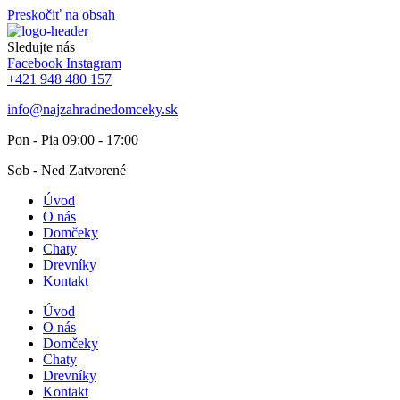
Preskočiť na obsah
Sledujte nás
Facebook
Instagram
+421 948 480 157
info@najzahradnedomceky.sk
Pon - Pia 09:00 - 17:00
Sob - Ned Zatvorené
Úvod
O nás
Domčeky
Chaty
Drevníky
Kontakt
Úvod
O nás
Domčeky
Chaty
Drevníky
Kontakt