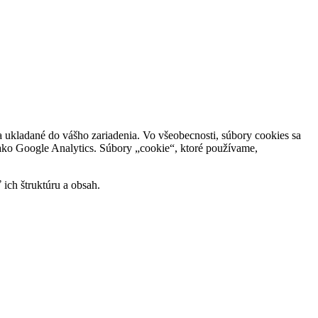
a ukladané do vášho zariadenia. Vo všeobecnosti, súbory cookies sa
 ako Google Analytics. Súbory „cookie“, ktoré používame,
ich štruktúru a obsah.