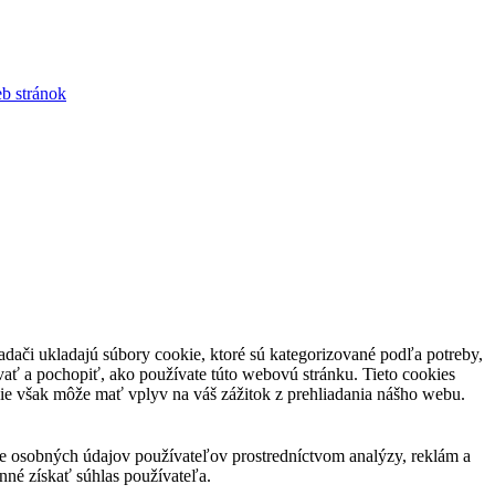
b stránok
dači ukladajú súbory cookie, ktoré sú kategorizované podľa potreby,
vať a pochopiť, ako používate túto webovú stránku. Tieto cookies
kie však môže mať vplyv na váš zážitok z prehliadania nášho webu.
e osobných údajov používateľov prostredníctvom analýzy, reklám a
nné získať súhlas používateľa.