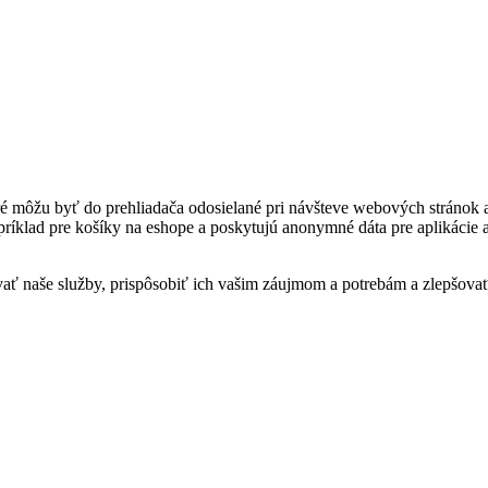
oré môžu byť do prehliadača odosielané pri návšteve webových stránok 
apríklad pre košíky na eshope a poskytujú anonymné dáta pre aplikácie
ať naše služby, prispôsobiť ich vašim záujmom a potrebám a zlepšovať 